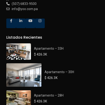
(507) 6833-9500
info@yoo.com.pa
Listados Recientes
Apartamento – 33H
$ 426.3K
Apartamento – 30H
$ 426.3K
Apartamento – 28H
$ 426.3K