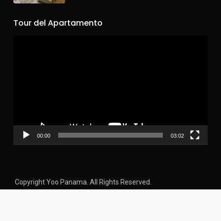
Tour del Apartamento
Reproductor
de
vídeo
00:00
03:02
Copyright Yoo Panama. All Rights Reserved.