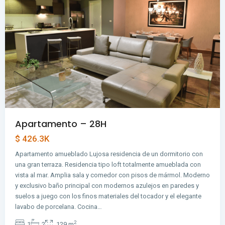
Apartamento – 28H
$ 426.3K
Apartamento amueblado Lujosa residencia de un dormitorio con
una gran terraza. Residencia tipo loft totalmente amueblada con
vista al mar. Amplia sala y comedor con pisos de mármol. Moderno
y exclusivo baño principal con modernos azulejos en paredes y
suelos a juego con los finos materiales del tocador y el elegante
lavabo de porcelana. Cocina…
2
1
2
129 m