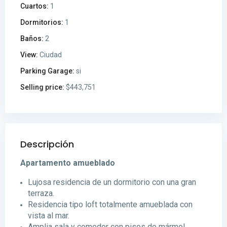
Cuartos:
1
Dormitorios:
1
Baños:
2
View:
Ciudad
Parking Garage:
si
Selling price:
$443,751
Descripción
Apartamento amueblado
Lujosa residencia de un dormitorio con una gran
terraza.
Residencia tipo loft totalmente amueblada con
vista al mar.
Amplia sala y comedor con pisos de mármol.