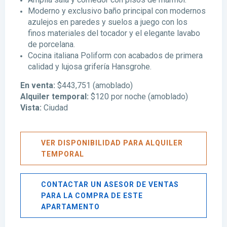
Moderno y exclusivo baño principal con modernos
azulejos en paredes y suelos a juego con los
finos materiales del tocador y el elegante lavabo
de porcelana.
Cocina italiana Poliform con acabados de primera
calidad y lujosa grifería Hansgrohe.
En venta:
$443,751 (amoblado)
Alquiler temporal:
$120 por noche (amoblado)
Vista:
Ciudad
VER DISPONIBILIDAD PARA ALQUILER
TEMPORAL
Avenida
Balboa
,
CONTACTAR UN ASESOR DE VENTAS
Avenida
PARA LA COMPRA DE ESTE
Balboa
,
APARTAMENTO
Ciudad