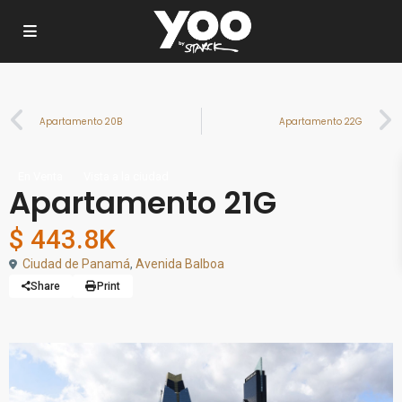
Apartamento 20B
Apartamento 22G
En Venta
Vista a la ciudad
Apartamento 21G
$ 443.8K
Ciudad de Panamá
,
Avenida Balboa
Share
Print