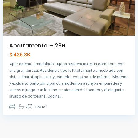
Apartamento – 28H
$ 426.3K
Apartamento amueblado Lujosa residencia de un dormitorio con
una gran terraza. Residencia tipo loft totalmente amueblada con
vista al mar. Amplia sala y comedor con pisos de mármol. Moderno
y exclusivo baño principal con modernos azulejos en paredes y
suelos a juego con los finos materiales del tocador y el elegante
lavabo de porcelana. Cocina…
2
1
2
129 m