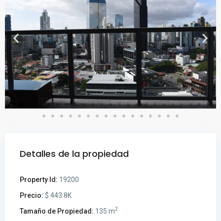
Detalles de la propiedad
Property Id:
19200
Precio:
$ 443.8K
2
Tamaño de Propiedad:
135 m