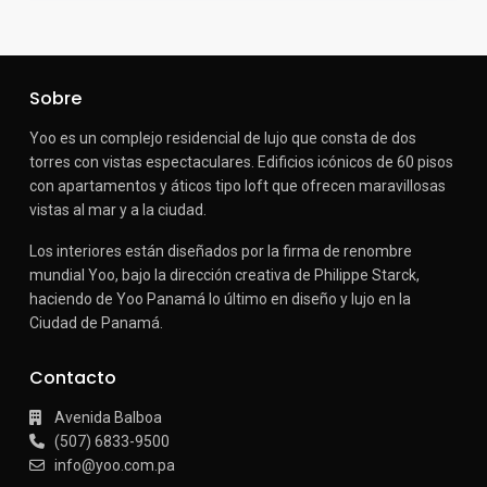
Sobre
Yoo es un complejo residencial de lujo que consta de dos
torres con vistas espectaculares.
Edificios icónicos de 60 pisos
con apartamentos y áticos tipo loft que ofrecen maravillosas
vistas al mar y a la ciudad.
Los interiores están diseñados por la firma de renombre
mundial Yoo, bajo la dirección creativa de Philippe Starck,
haciendo de Yoo Panamá lo último en diseño y lujo en la
Ciudad de Panamá.
Contacto
Avenida Balboa
(507) 6833-9500
info@yoo.com.pa