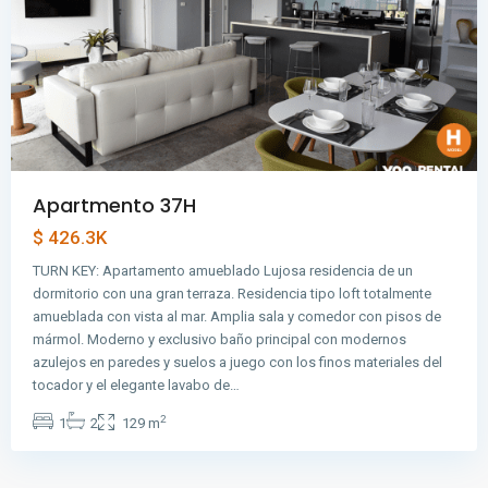
Apartmento 37H
$ 426.3K
TURN KEY: Apartamento amueblado Lujosa residencia de un
dormitorio con una gran terraza. Residencia tipo loft totalmente
amueblada con vista al mar. Amplia sala y comedor con pisos de
mármol. Moderno y exclusivo baño principal con modernos
azulejos en paredes y suelos a juego con los finos materiales del
tocador y el elegante lavabo de…
2
1
2
129 m