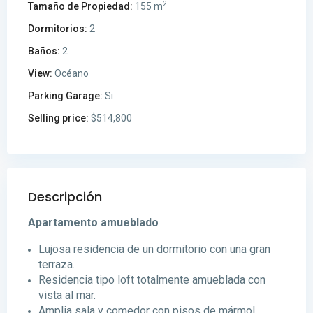
2
Tamaño de Propiedad:
155 m
Dormitorios:
2
Baños:
2
View:
Océano
Parking Garage:
Si
Selling price:
$514,800
Descripción
Apartamento amueblado
Lujosa residencia de un dormitorio con una gran
terraza.
Residencia tipo loft totalmente amueblada con
vista al mar.
Amplia sala y comedor con pisos de mármol.